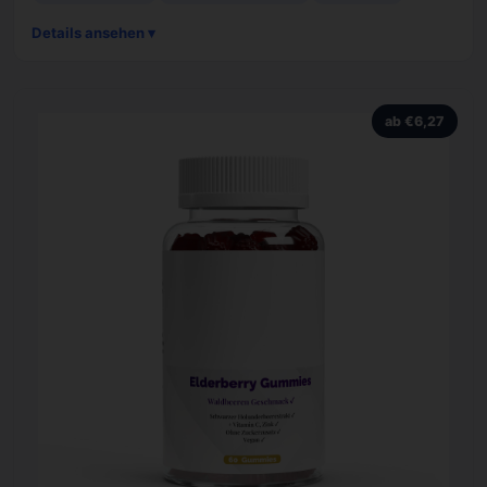
Details ansehen ▾
ab €6,27