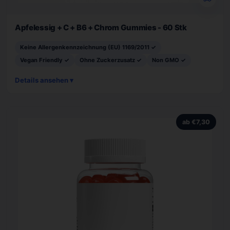
Apfelessig + C + B6 + Chrom Gummies - 60 Stk
Keine Allergenkennzeichnung (EU) 1169/2011 ✓
Vegan Friendly ✓
Ohne Zuckerzusatz ✓
Non GMO ✓
Details ansehen ▾
ab €7,30