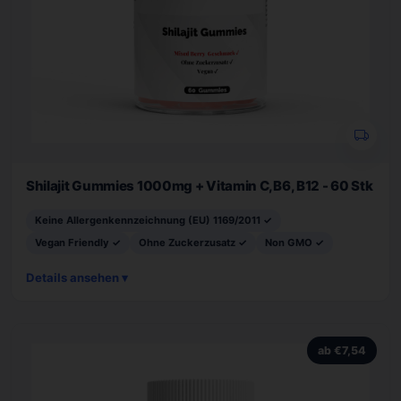
Shilajit Gummies 1000mg + Vitamin C,B6, B12 - 60 Stk
Keine Allergenkennzeichnung (EU) 1169/2011 ✓
Vegan Friendly ✓
Ohne Zuckerzusatz ✓
Non GMO ✓
Details ansehen ▾
ab €7,54