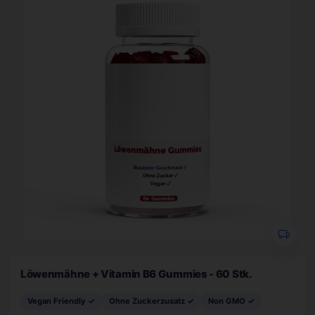
Löwenmähne + Vitamin B6 Gummies - 60 Stk.
Vegan Friendly ✓
Ohne Zuckerzusatz ✓
Non GMO ✓