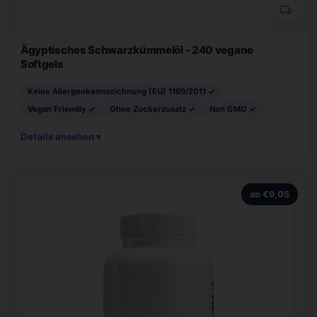
Ägyptisches Schwarzkümmelöl - 240 vegane
Softgels
Keine Allergenkennzeichnung (EU) 1169/2011 ✓
Vegan Friendly ✓
Ohne Zuckerzusatz ✓
Non GMO ✓
Details ansehen ▾
ab €9,05