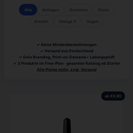
Alle
Kollagen
Gummies
Shots
Kreatin
Omega 3
Vegan
✓ Keine Mindestbestellmengen
✓ Versand aus Deutschland
✓ Dein Branding, Print-on-Demand
✓ Laborgeprüft
✓ 3 Produkte im Free-Plan · gesamter Katalog ab Starter
Alle Preise netto, zzgl. Versand
ab €6,90