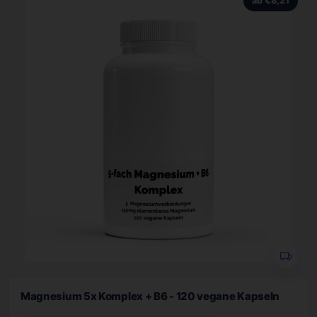
ab €8,21
Magnesium 5x Komplex + B6 - 120 vegane Kapseln