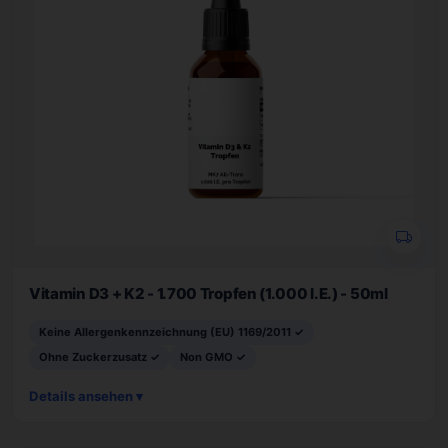
Vitamin D3 + K2 - 1.700 Tropfen (1.000 I.E.) - 50ml
Keine Allergenkennzeichnung (EU) 1169/2011 ✓
Ohne Zuckerzusatz ✓
Non GMO ✓
Details ansehen ▾