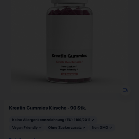
Kreatin Gummies Kirsche - 90 Stk.
Keine Allergenkennzeichnung (EU) 1169/2011 ✓
Vegan Friendly ✓
Ohne Zuckerzusatz ✓
Non GMO ✓