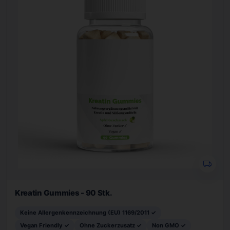
Kreatin Gummies - 90 Stk.
Keine Allergenkennzeichnung (EU) 1169/2011 ✓
Vegan Friendly ✓
Ohne Zuckerzusatz ✓
Non GMO ✓