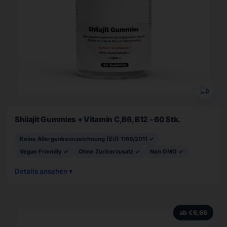
Shilajit Gummies + Vitamin C,B6, B12 - 60 Stk.
Keine Allergenkennzeichnung (EU) 1169/2011 ✓
Vegan Friendly ✓
Ohne Zuckerzusatz ✓
Non GMO ✓
Details ansehen ▾
ab €6,66