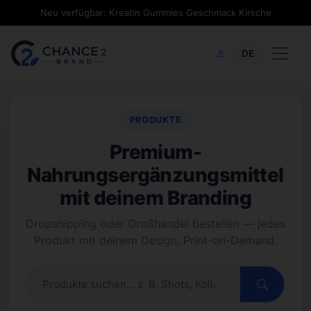
Neu verfügbar: Kreatin Gummies Geschmack Kirsche
DE
PRODUKTE
Premium-
Nahrungsergänzungsmittel
mit deinem Branding
Dropshipping oder Großhandel bestellen — jedes
Produkt mit deinem Design, Print-on-Demand.