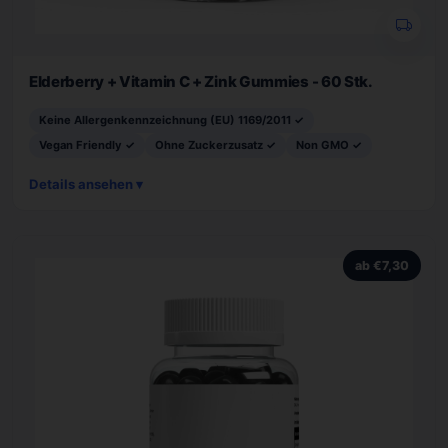
Elderberry + Vitamin C + Zink Gummies - 60 Stk.
Keine Allergenkennzeichnung (EU) 1169/2011 ✓
Vegan Friendly ✓
Ohne Zuckerzusatz ✓
Non GMO ✓
Details ansehen ▾
ab €7,30