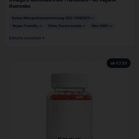
Gummies
Keine Allergenkennzeichnung (EU) 1169/2011 ✓
Vegan Friendly ✓
Ohne Zuckerzusatz ✓
Non GMO ✓
Details ansehen ▾
ab €7,53